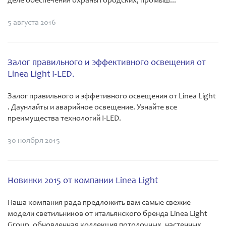
деле обеспечения охраны городских, промыш...
5 августа 2016
Залог правильного и эффективного освещения от
Linea Light I-LED.
Залог правильного и эффетивного освещения от Linea Light
. Даунлайты и аварийное освещение. Узнайте все
преимущества технологий I-LED.
30 ноября 2015
Новинки 2015 от компании Linea Light
Наша компания рада предложить вам самые свежие
модели светильников от итальянского бренда Linea Light
Group ,обновленная коллекция потолочных, настенных,