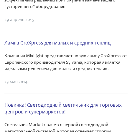
эффективным решением при покупке и замене вашего
"устаревшего" оборудования.
29 апреля 2015
Лампа GroXpress для малых и средних теплиц
Компания MixLight представляет новую лампу GroXpress от
Европейского производителя Sylvania, которая является
идеальным решением для малых и средних теплиц.
23 мая 2014
Новинка! Светодиодный светильник для торговых
центров и супермаркетов!
Светильник Market является первой светодиодной
магистральной системой, которая отвечает строгим