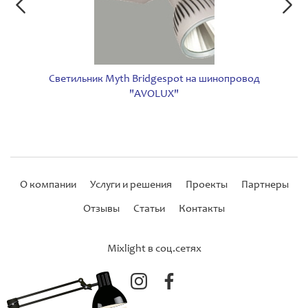
Светильник Myth Bridgespot на шинопровод
"AVOLUX"
О компании
Услуги и решения
Проекты
Партнеры
Отзывы
Статьи
Контакты
Mixlight в соц.сетях