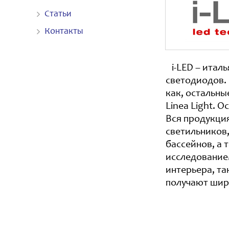
Статьи
Контакты
i-LED – итал
светодиодов. 
как, остальны
Linea Light. 
Вся продукци
светильников
бассейнов, a 
исследование
интерьера, та
получают шир