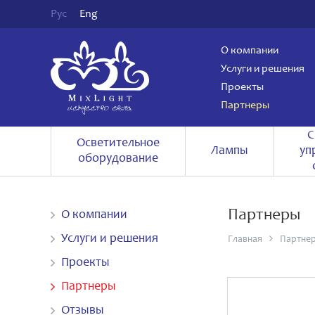
Рус
Eng
О компании
Услуги и решения
Проекты
Партнеры
С
Осветительное
Лампы
уп
оборудование
Партнеры
О компании
Услуги и решения
Главная
Партне
Проекты
Партнеры
Отзывы