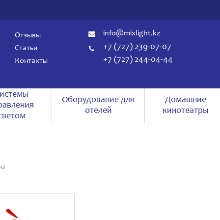
info@mixlight.kz
Отзывы
+7 (727) 239-07-07
Статьи
+7 (727) 244-04-44
Контакты
истемы
Оборудование для
Домашние
равления
отелей
кинотеатры
светом
ры