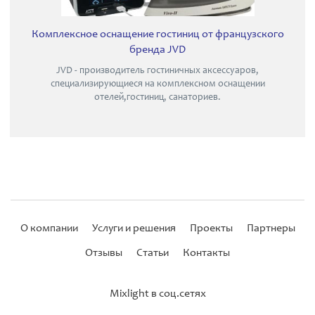
Комплексное оснащение гостиниц от французского
бренда JVD
JVD - производитель гостиничных аксессуаров,
специализирующиеся на комплексном оснащении
отелей,гостиниц, санаториев.
О компании
Услуги и решения
Проекты
Партнеры
Отзывы
Статьи
Контакты
Mixlight в соц.сетях