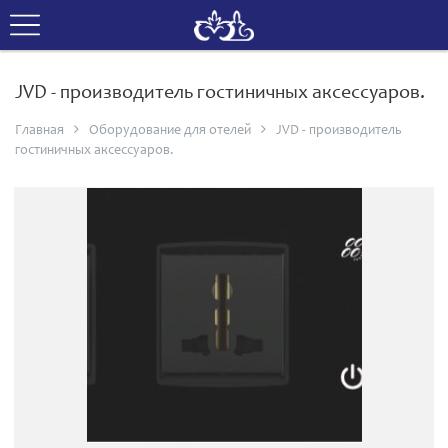
JVD - производитель гостиничных аксессуаров.
Главная
Оборудование для отелей
JVD - производитель
гостиничных аксессуаров.