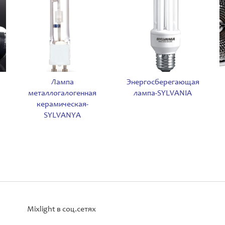
Лампа
Энергосберегающая
металлогалогенная
лампа-SYLVANIA
керамическая-
SYLVANYA
Mixlight в соц.сетях