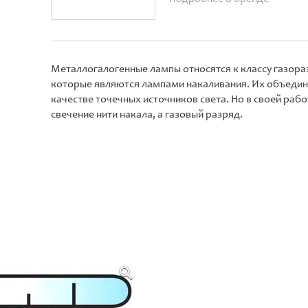
Металлогалогенные лампы относятся к классу газораз
которые являются лампами накаливания. Их объедин
качестве точечных источников света. Но в своей раб
свечение нити накала, а газовый разряд.