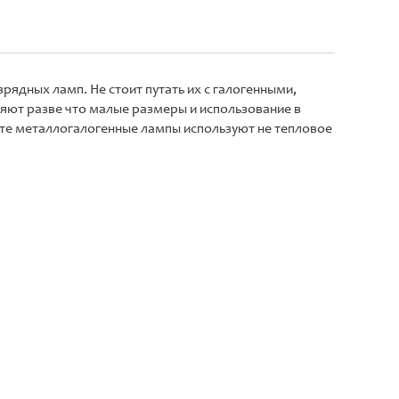
рядных ламп. Не стоит путать их с галогенными,
яют разве что малые размеры и использование в
оте металлогалогенные лампы используют не тепловое