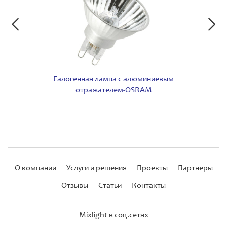
Галогенная лампа с алюминиевым
отражателем-OSRAM
О компании
Услуги и решения
Проекты
Партнеры
Отзывы
Статьи
Контакты
Mixlight в соц.сетях