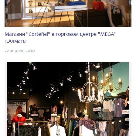
Магазин "Cortefiel" в торговом центре "MEGA"
г.Алматы
22 апреля 2010