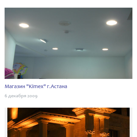
Магазин "Kimex" г.Астана
6 декабря 2009