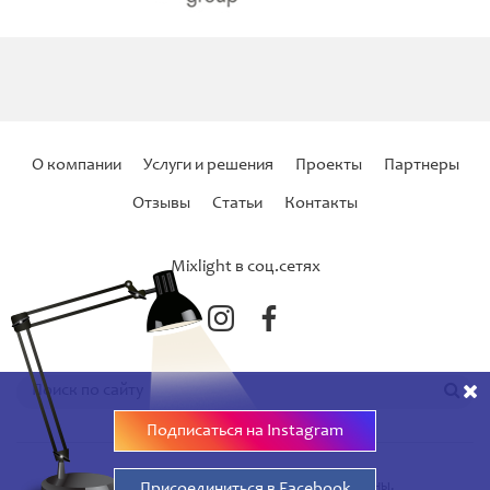
О компании
Услуги и решения
Проекты
Партнеры
Отзывы
Статьи
Контакты
Mixlight в соц.сетях
Подписаться на Instagram
© 2008 - 2017 MixLight. Все права защищены.
Присоединиться в Facebook