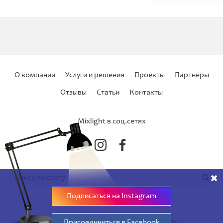
О компании
Услуги и решения
Проекты
Партнеры
Отзывы
Статьи
Контакты
Mixlight в соц.сетях
Подписаться на Instagram
© 2008 - 2017 MixLight. Все права защищены.
Присоединиться в Facebook