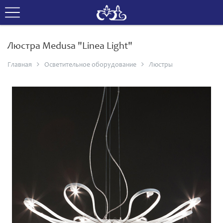
Люстра Medusa "Linea Light"
Главная
Осветительное оборудование
Люстры