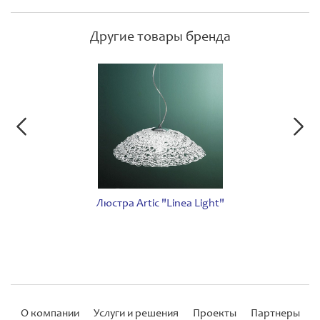
Другие товары бренда
Люстра Artic "Linea Light"
О компании
Услуги и решения
Проекты
Партнеры