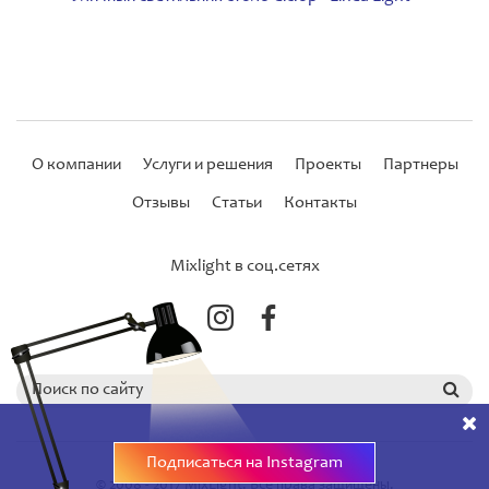
О компании
Услуги и решения
Проекты
Партнеры
Отзывы
Статьи
Контакты
Mixlight в соц.сетях
Подписаться на Instagram
© 2008 - 2017 MixLight. Все права защищены.