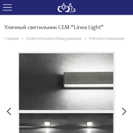
Уличный светильник СЕМ-"Linea Light"
Главная
Осветительное оборудование
Уличное освещение